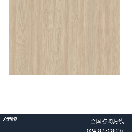
关于诺彩
全国咨询热线
024-87728007